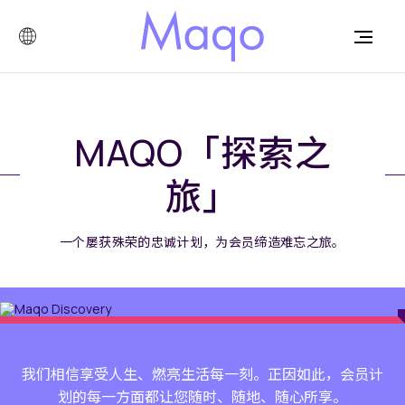
MAQO「探索之
旅」
一个屡获殊荣的忠诚计划，为会员缔造难忘之旅。
我们相信享受人生、燃亮生活每一刻。正因如此，会员计
划的每一方面都让您随时、随地、随心所享。