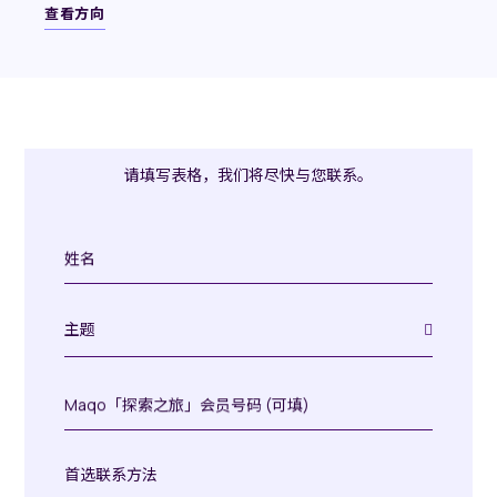
查看方向
请填写表格，我们将尽快与您联系。
姓
名
主题
Maqo「探
索
之
首选联系方法
旅」