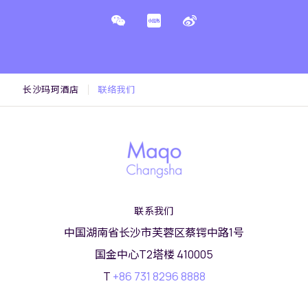
长沙玛珂酒店
联络我们
联系我们
中国湖南省长沙市芙蓉区蔡锷中路1号
国金中心T2塔楼 410005
T
+86 731 8296 8888