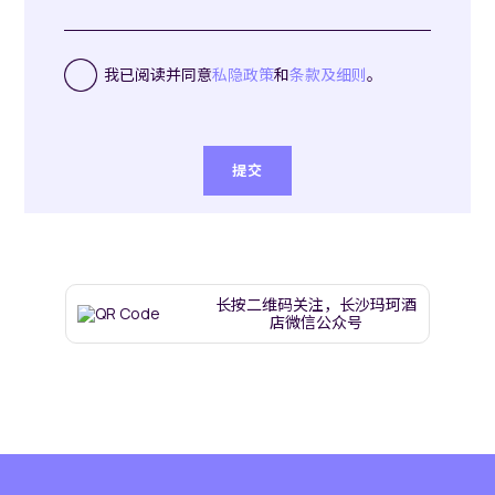
我已阅读并同意
私隐政策
和
条款及细则
。
提交​
长按二维码关注，长沙玛珂酒
店微信公众号