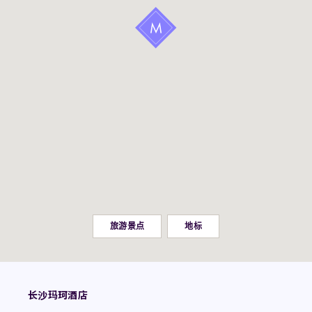
旅游景点
地标
长沙玛珂酒店