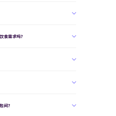
饮食需求吗？
包间？