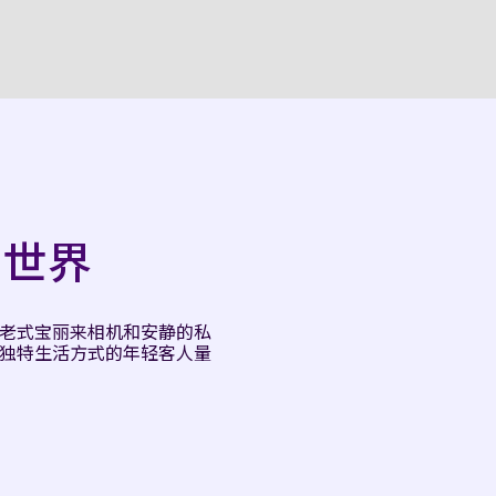
戏世界
、老式宝丽来相机和安静的私
求独特生活方式的年轻客人量