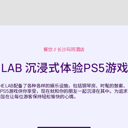
餐饮
// 长沙玛珂酒店
E LAB 沉浸式体验PS5游
HE LAB配备了各种各样的娱乐设施，包括钢琴房、时髦的鼓套
款PS5游戏供你享受，现在就和你的朋友一起沉浸在其中。为追
施旨在让每位游客保持轻松愉快的心情。