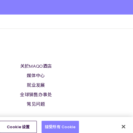
关於MAQO酒店
媒体中心
就业发展
全球销售办事处
常见问题
Cookie 设置
接受所有 Cookie
隐私通告
使用条款
一切权利。