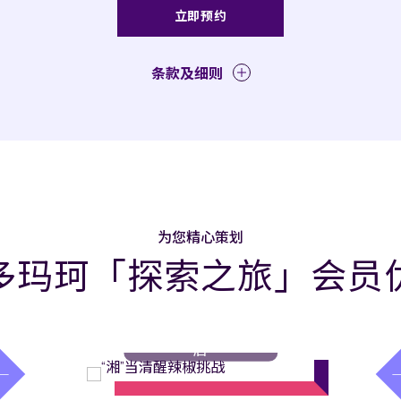
立即预约
条款及细则
为您精心策划
多玛珂「探索之旅」会员
活动
// 长沙玛珂酒
店