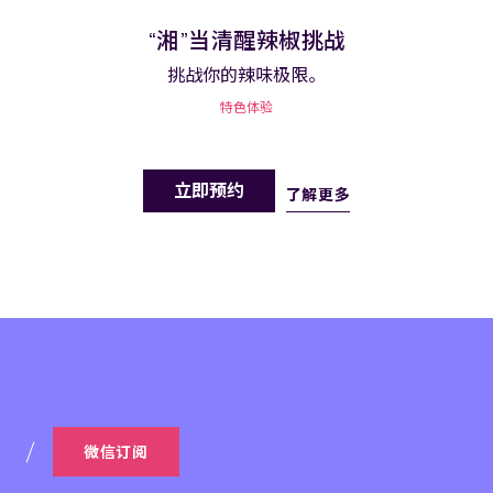
“湘”当清醒辣椒挑战
挑战你的辣味极限。
特色体验
立即预约
了解更多
微信订阅