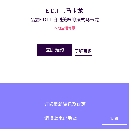
E.D.I.T.马卡龙
品尝E.D.I.T.自制美味的法式马卡龙
本地生活优惠
立即预约
了解更多
订阅最新资讯及优惠
订阅