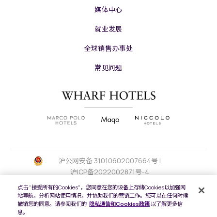
媒体中心
就业发展
全球销售办事处
常见问题
沪公网安备 31010602007664号 |
沪ICP备2022002871号-4
点击 "接受所有的Cookies"，您同意在您的设备上存储Cookies以加强网
版权及原稿
2026 © 九龙仓酒店保留一切权
站导航，分析网站使用情况，并协助我们的营销工作。您可以在任何时候
利。
撤销您的同意。请参阅我们的
隐私通告和Cookies政策
以了解更多信
息。