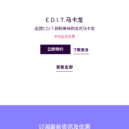
E.D.I.T.马卡龙
品尝E.D.I.T.自制美味的法式马卡龙
本地生活优惠
立即预约
了解更多
查看全部
订阅最新资讯及优惠