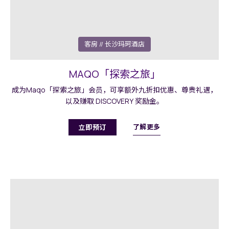
客房
// 长沙玛珂酒店
MAQO「探索之旅」
成为Maqo「探索之旅」会员，可享额外九折扣优惠、尊贵礼遇，
以及赚取 DISCOVERY 奖励金。
了解更多
立即预订