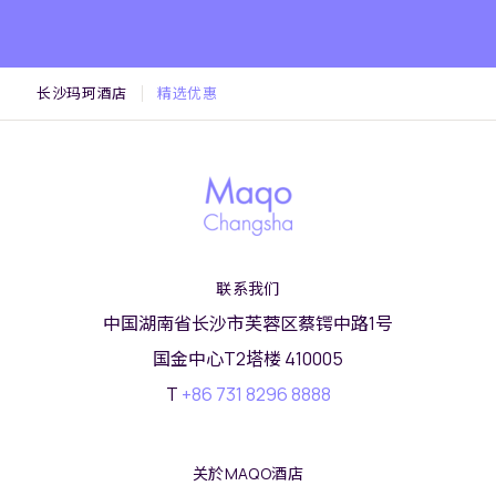
长沙玛珂酒店
精选优惠
联系我们
中国湖南省长沙市芙蓉区蔡锷中路1号
国金中心T2塔楼 410005
T
+86 731 8296 8888
关於MAQO酒店