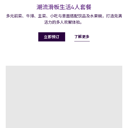
潮流滑板生活4人套餐
多元前菜、牛排、主菜、小吃与意面搭配饮品及水果碗，打造充满
活力的多人欢聚体验。
了解更多
立即预订