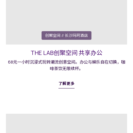
创聚空间
// 长沙玛珂酒店
THE LAB创聚空间 共享办公
68元一小时沉浸式玩转潮流创意空间。办公与娱乐自在切换，咖
啡茶饮无限续杯。
了解更多