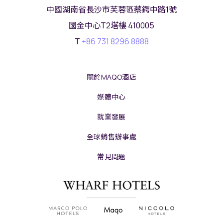
中國湖南省長沙市芙蓉區蔡鍔中路1號
國金中心T2塔樓 410005
T
+86 731 8296 8888
關於MAQO酒店
媒體中心
就業發展
全球銷售辦事處
常見問題