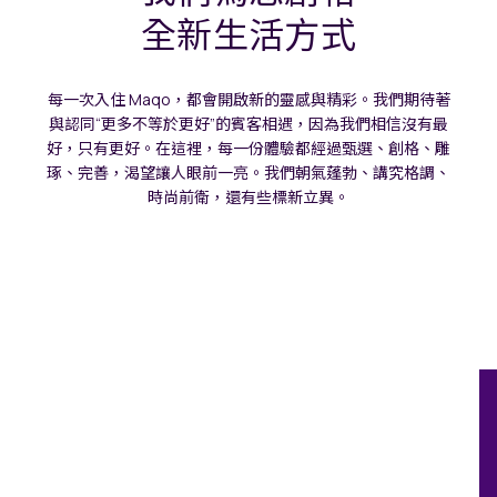
全新生活方式
每一次入住 Maqo，都會開啟新的靈感與精彩。我們期待著
與認同“更多不等於更好”的賓客相遇，因為我們相信沒有最
好，只有更好。在這裡，每一份體驗都經過甄選、創格、雕
琢、完善，渴望讓人眼前一亮。我們朝氣蓬勃、講究格調、
時尚前衛，還有些標新立異。