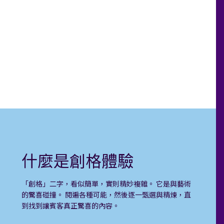
什麼是創格體驗
「創格」二字，看似簡單，實則精妙複雜。 它是與藝術
的驚喜碰撞。 閱遍各種可能，然後逐一甄選與精煉，直
到找到讓賓客真正驚喜的內容。