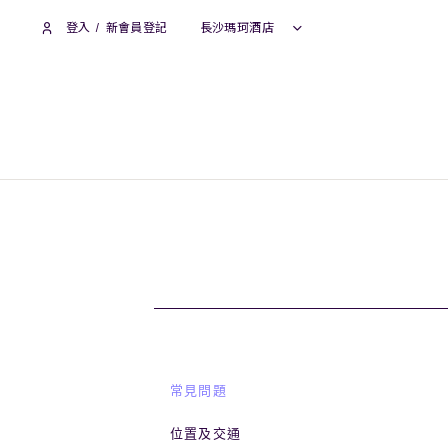
登入
/
新會員登記
長沙瑪珂酒店
常見問題
位置及交通