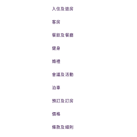
入住及退房
客房
餐飲及餐廳
健身
婚禮
會議及活動
泊車
預訂及訂房
價格
條款及細則