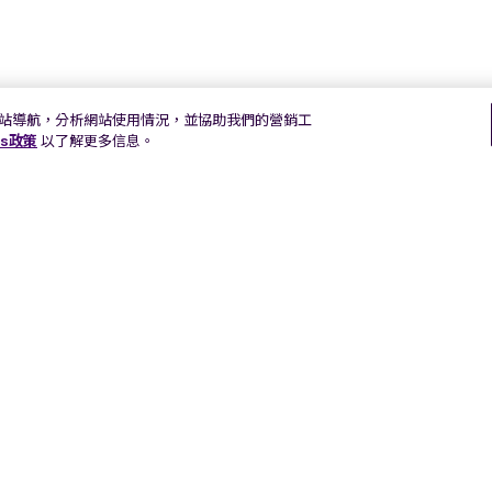
以加強網站導航，分析網站使用情況，並協助我們的營銷工
es政策
以了解更多信息。