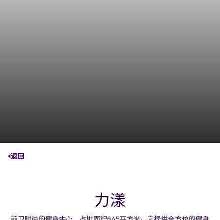
返回
力漾
前卫时尚的健身中心，占地面积645平方米。它提供全方位的健身