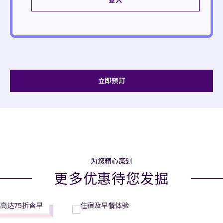
登入
立即預訂
为您精心策划
更多优惠待您发掘
客房
// 长沙玛珂酒店