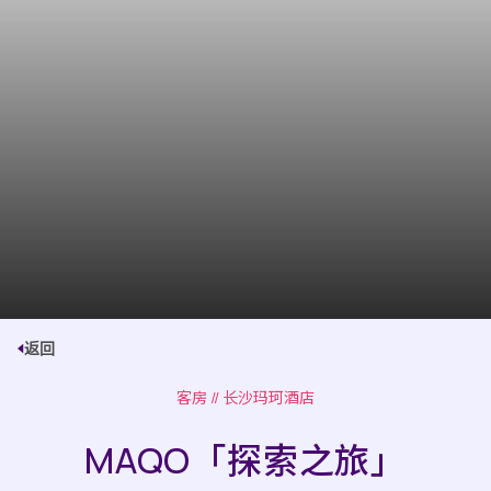
返回
客房
// 长沙玛珂酒店
MAQO「探索之旅」