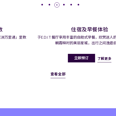
住宿及早餐体验
于E.D.I.T.餐厅享用丰富的自助式早餐，欣赏迷人的城市风光，邂逅
朝霞映衬的美丽星城，出行之间逸遊自如。
立即预订
了解更多
查看全部