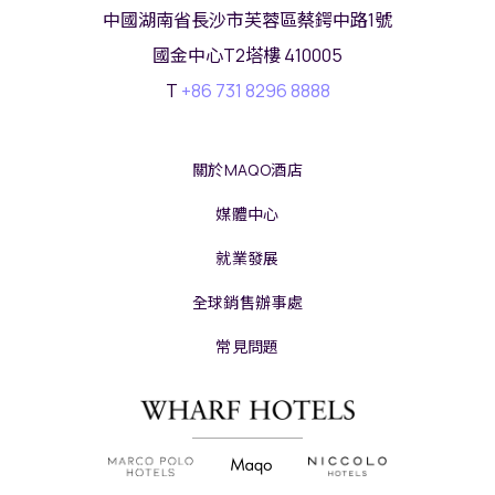
中國湖南省長沙市芙蓉區蔡鍔中路1號
國金中心T2塔樓 410005
T
+86 731 8296 8888
關於MAQO酒店
媒體中心
就業發展
全球銷售辦事處
常見問題