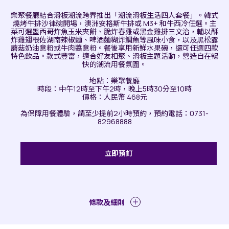
樂聚餐廳結合滑板潮流跨界推出「潮流滑板生活四人套餐」。韓式
燒烤牛排沙律碗開場，澳洲安格斯牛排或 M3+ 和牛西冷任選。主
菜可選墨西哥炸魚玉米夾餅、脆炸春雞或黑金雞排三文治，輔以酥
炸雞翅根佐湖南辣椒麵、啤酒麵糊炸鯛魚等風味小食，以及黑松露
蘑菇奶油意粉或牛肉醬意粉。餐後享用新鮮水果碗，還可任選四款
特色飲品。款式豐富，適合好友相聚、滑板主題活動，營造自在暢
快的潮流用餐氛圍。
地點：樂聚餐廳
時段：中午12時至下午2時，晚上5時30分至10時
價格：人民幣 468元
為保障用餐體驗，請至少提前2小時預約，預約電話：0731-
82968888
立即預訂
條款及細則