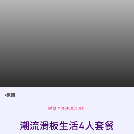
返回
樂聚
// 長沙瑪珂酒店
潮流滑板生活4人套餐